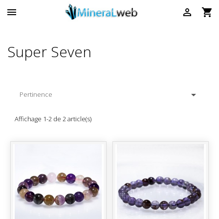



Super Seven

Pertinence
Affichage 1-2 de 2 article(s)