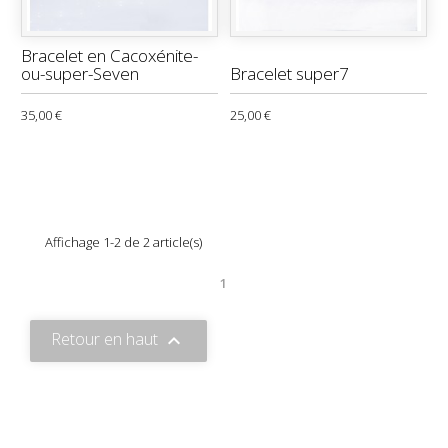
Bracelet en Cacoxénite-
ou-super-Seven
Bracelet super7
35,00 €
25,00 €
Affichage 1-2 de 2 article(s)
1
Retour en haut
