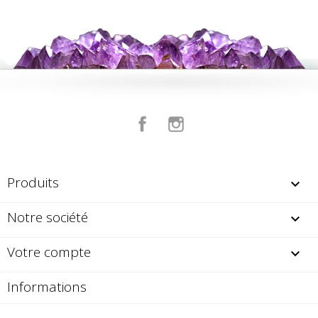
Facebook
Instagram
Produits

Notre société

Votre compte

Informations