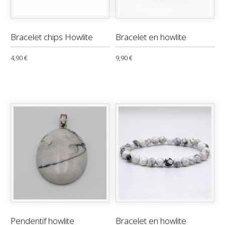
Bracelet chips Howlite
Bracelet en howlite
4,90 €
9,90 €
Pendentif howlite
Bracelet en howlite