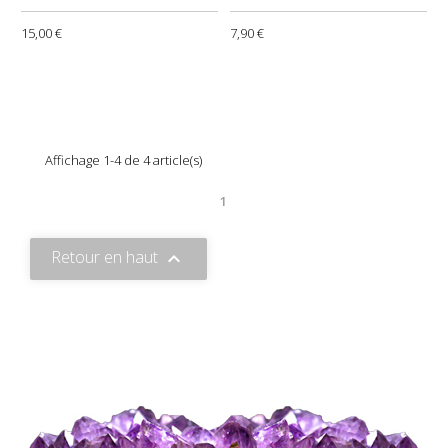
15,00 €
7,90 €
Affichage 1-4 de 4 article(s)
1
Retour en haut
