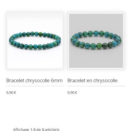
Bracelet chrysocolle 6mm
Bracelet en chrysocolle
9,90 €
9,90 €
Affichage 1-8 de 8 article(s)