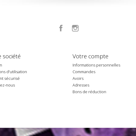
Facebook
Instagram
 société
Votre compte
on
Informations personnelles
ns d'utilisation
Commandes
t sécurisé
Avoirs
tez-nous
Adresses
p
Bons de réduction