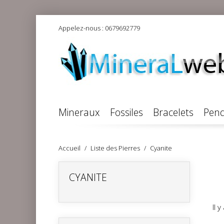
Appelez-nous :
0679692779
Mineraux
Fossiles
Bracelets
Pend
Accueil
Liste des Pierres
Cyanite
CYANITE
Il 