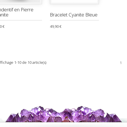
dentif en Pierre
nite
Bracelet Cyanite Bleue
0 €
49,90 €
ffichage 1-10 de 10 article(s)
1