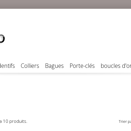
entifs
Colliers
Bagues
Porte-clés
boucles d'or
y a 10 produits.
Trier pa