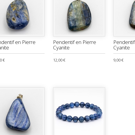
dentif en Pierre
Pendentif en Pierre
Pendentif
nite
Cyanite
Cyanite
0 €
12,00 €
9,00 €