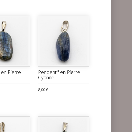
 en Pierre
Pendentif en Pierre
Cyanite
8,00 €