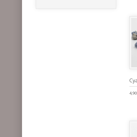
Cya
4,90