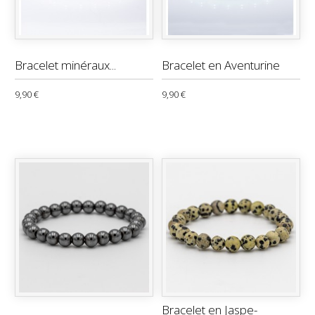
Bracelet minéraux...
Bracelet en Aventurine
9,90 €
9,90 €
Bracelet en Jaspe-