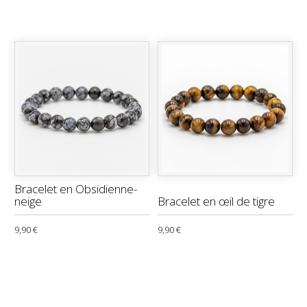
Bracelet en Obsidienne-
neige
Bracelet en œil de tigre
9,90 €
9,90 €