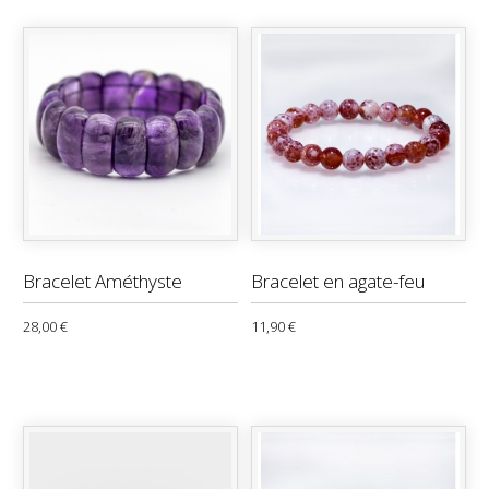
Bracelet Améthyste
Bracelet en agate-feu
28,00 €
11,90 €