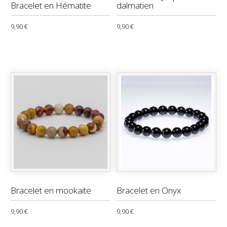
Bracelet en Hématite
dalmatien
9,90 €
9,90 €
Bracelet en mookaïte
Bracelet en Onyx
9,90 €
9,90 €