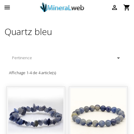



Quartz bleu

Pertinence
Affichage 1-4 de 4 article(s)