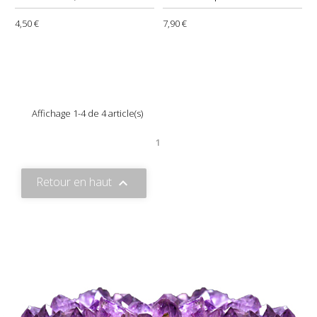
4,50 €
7,90 €
Affichage 1-4 de 4 article(s)
1
Retour en haut
