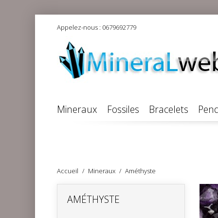
Appelez-nous :
0679692779
Mineraux
Fossiles
Bracelets
Pend
Accueil
Mineraux
Améthyste
AMÉTHYSTE