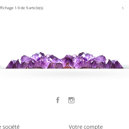
ffichage 1-9 de 9 article(s)
1
Facebook
Instagram
 société
Votre compte