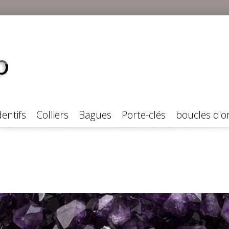
entifs
Colliers
Bagues
Porte-clés
boucles d'or