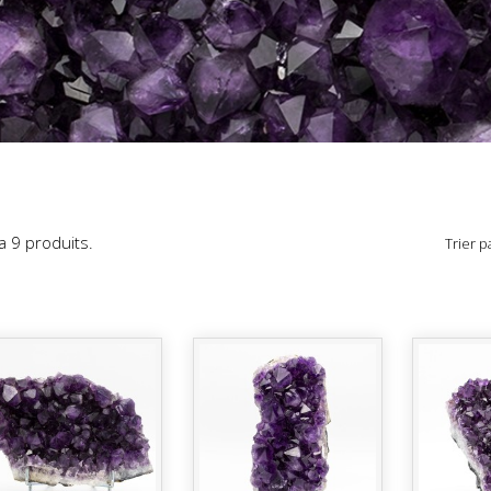
y a 9 produits.
Trier pa