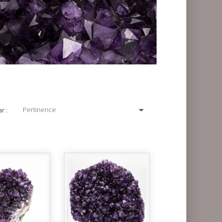

Pertinence
r :