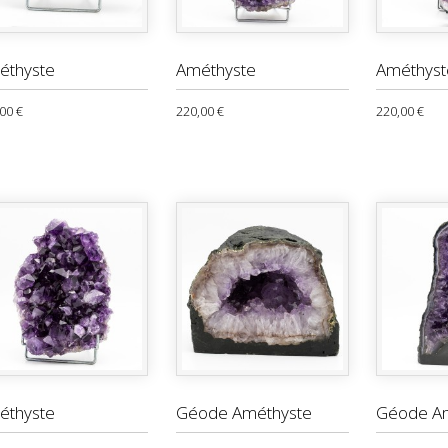
éthyste
Améthyste
Améthyst
00 €
220,00 €
220,00 €
éthyste
Géode Améthyste
Géode A