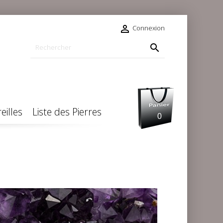

Connexion

eilles
Liste des Pierres
0