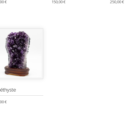
00 €
150,00 €
250,00 €
éthyste
00 €