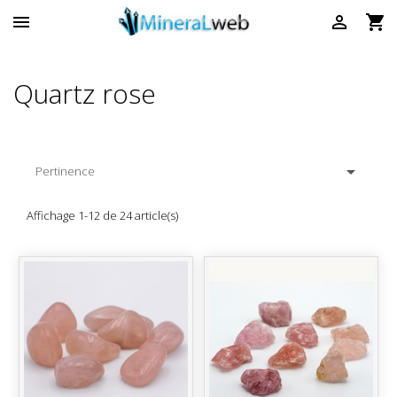



Quartz rose

Pertinence
Affichage 1-12 de 24 article(s)