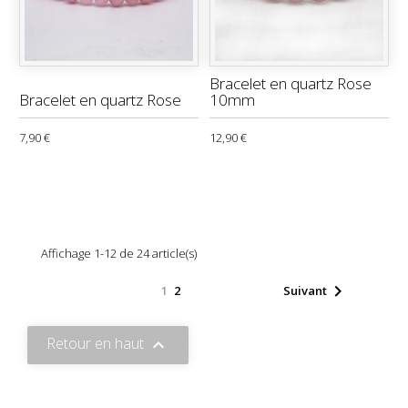
Bracelet en quartz Rose
Bracelet en quartz Rose
10mm
7,90 €
12,90 €
Affichage 1-12 de 24 article(s)

1
2
Suivant
Retour en haut
