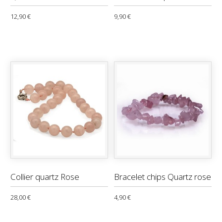
12,90 €
9,90 €
Collier quartz Rose
Bracelet chips Quartz rose
28,00 €
4,90 €