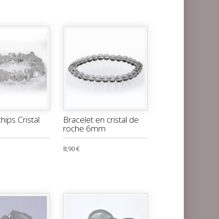
hips Cristal
Bracelet en cristal de
roche 6mm
8,90 €