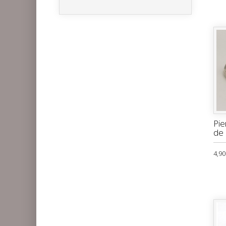
Pie
de
4,90