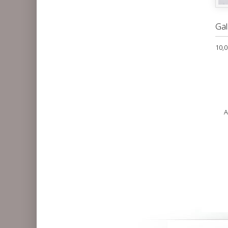
Gal
10,0
A