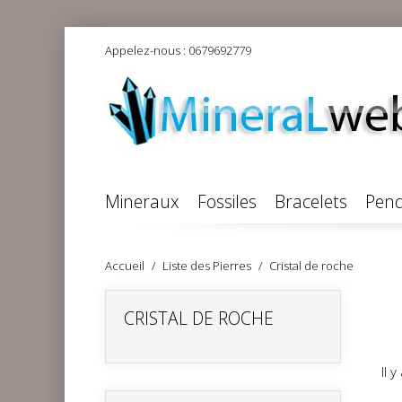
Appelez-nous :
0679692779
Mineraux
Fossiles
Bracelets
Pend
Accueil
Liste des Pierres
Cristal de roche
CRISTAL DE ROCHE
Il 