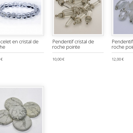
celet en cristal de
Pendentif cristal de
Pendentif 
che
roche pointe
roche poi
 €
10,00 €
12,00 €