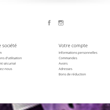
Facebook
Instagram
 société
Votre compte
on
Informations personnelles
ns d'utilisation
Commandes
t sécurisé
Avoirs
tez-nous
Adresses
p
Bons de réduction