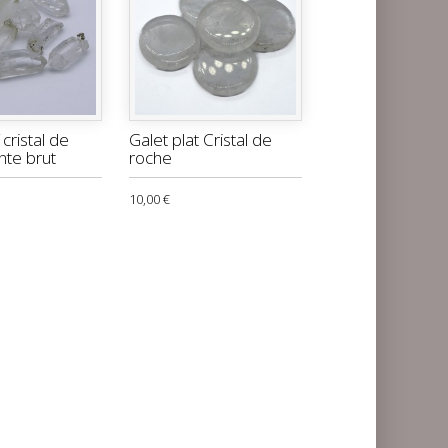
cristal de
Galet plat Cristal de
nte brut
roche
10,00 €