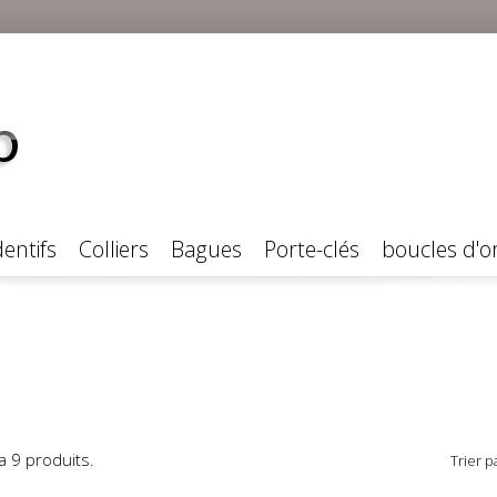
entifs
Colliers
Bagues
Porte-clés
boucles d'or
y a 9 produits.
Trier pa