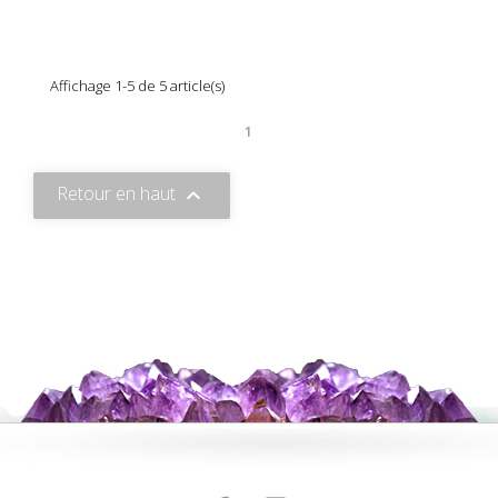
Affichage 1-5 de 5 article(s)
1
Retour en haut
