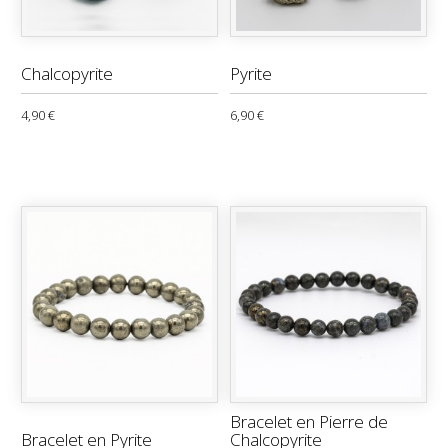
Chalcopyrite
Pyrite
4,90 €
6,90 €
Bracelet en Pierre de
Bracelet en Pyrite
Chalcopyrite