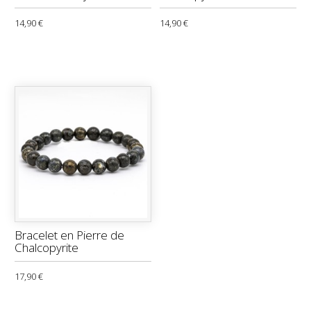
14,90 €
14,90 €
Bracelet en Pierre de
Chalcopyrite
17,90 €