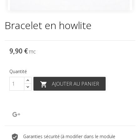
Bracelet en howlite
9,90 €
TTC
Quantité
AJOUTER AU PANIER

Google+
Garanties sécurité (à modifier dans le module