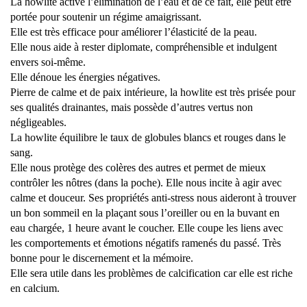
La howlite active l’élimination de l’eau et de ce fait, elle peut être
portée pour soutenir un régime amaigrissant.
Elle est très efficace pour améliorer l’élasticité de la peau.
Elle nous aide à rester diplomate, compréhensible et indulgent
envers soi-même.
Elle dénoue les énergies négatives.
Pierre de calme et de paix intérieure, la howlite est très prisée pour
ses qualités drainantes, mais possède d’autres vertus non
négligeables.
La howlite équilibre le taux de globules blancs et rouges dans le
sang.
Elle nous protège des colères des autres et permet de mieux
contrôler les nôtres (dans la poche). Elle nous incite à agir avec
calme et douceur. Ses propriétés anti-stress nous aideront à trouver
un bon sommeil en la plaçant sous l’oreiller ou en la buvant en
eau chargée, 1 heure avant le coucher. Elle coupe les liens avec
les comportements et émotions négatifs ramenés du passé. Très
bonne pour le discernement et la mémoire.
Elle sera utile dans les problèmes de calcification car elle est riche
en calcium.