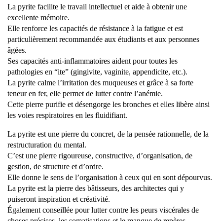
La pyrite facilite le travail intellectuel et aide à obtenir une
excellente mémoire.
Elle renforce les capacités de résistance à la fatigue et est
particulièrement recommandée aux étudiants et aux personnes
âgées.
Ses capacités anti-inflammatoires aident pour toutes les
pathologies en “ite” (gingivite, vaginite, appendicite, etc.).
La pyrite calme l’irritation des muqueuses et grâce à sa forte
teneur en fer, elle permet de lutter contre l’anémie.
Cette pierre purifie et désengorge les bronches et elles libère ainsi
les voies respiratoires en les fluidifiant.
La pyrite est une pierre du concret, de la pensée rationnelle, de la
restructuration du mental.
C’est une pierre rigoureuse, constructive, d’organisation, de
gestion, de structure et d’ordre.
Elle donne le sens de l’organisation à ceux qui en sont dépourvus.
La pyrite est la pierre des bâtisseurs, des architectes qui y
puiseront inspiration et créativité.
Également conseillée pour lutter contre les peurs viscérales de
choses précises, les somatisations et le manque de repères