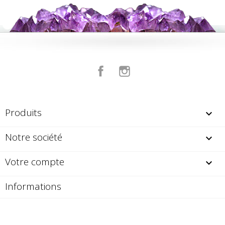
Facebook
Instagram
Produits

Notre société

Votre compte

Informations