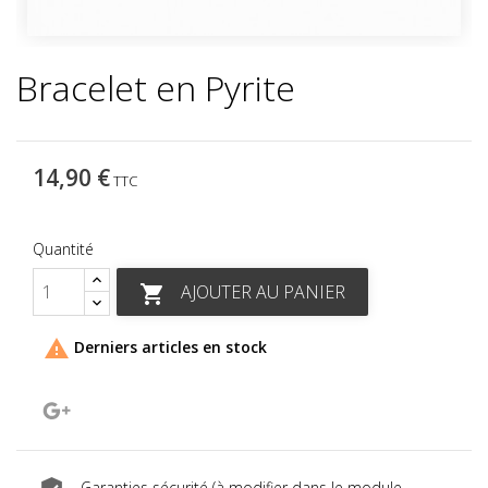
Bracelet en Pyrite
14,90 €
TTC
Quantité
AJOUTER AU PANIER


Derniers articles en stock
Google+