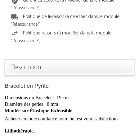
Garanties sécurité (à modifier dans le module
"Réassurance")
Politique de livraison (à modifier dans le module
"Réassurance")
Politique retours (à modifier dans le module
"Réassurance")
Description
Bracelet en Pyrite
Dimensions du Bracelet :
19
cm
Diamètre
des perles :
8 mm
Montée sur Élastique Extensible
.
Acheter en toute confiance notre but est votre
satisfaction
Lithothérapie
: