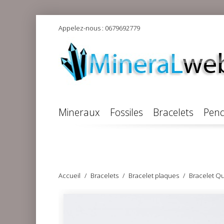
Appelez-nous :
0679692779
Mineraux
Fossiles
Bracelets
Pend
Accueil
Bracelets
Bracelet plaques
Bracelet Qu