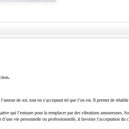
.
ction
l’amour de soi, tout en s’acceptant tel que l’on est. Il permet de rétabli
gative qui l’entoure pour la remplacer par des vibrations amoureuses. Son
r d’une vie personnelle ou professionnelle, il favorise l’acceptation du 