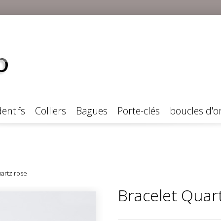
entifs
Colliers
Bagues
Porte-clés
boucles d'or
artz rose
Bracelet Quar