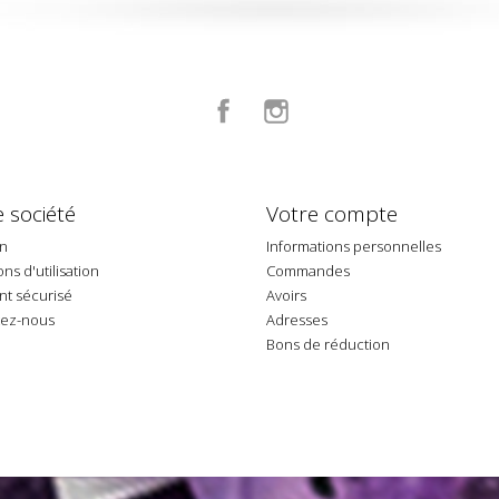
Facebook
Instagram
 société
Votre compte
on
Informations personnelles
ns d'utilisation
Commandes
t sécurisé
Avoirs
tez-nous
Adresses
p
Bons de réduction