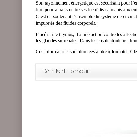
Son rayonnement énergétique est sécurisant pour l’enf
brut pourra transmettre ses bienfaits calmants aux enf
C’est en soutenant l’ensemble du système de circulatio
impuretés des fluides corporels.
Placé sur le thymus, il a une action contre les affect
les glandes surrénales. Dans les cas de douleurs rhumat
Ces informations sont données à titre informatif. Ell
Détails du produit