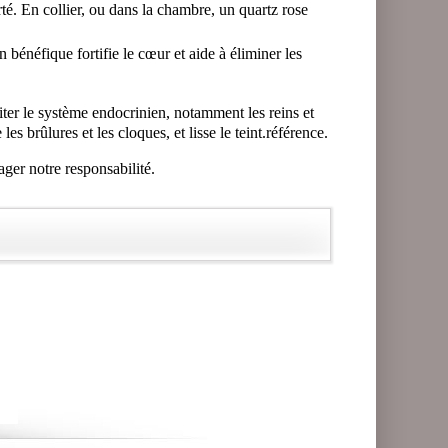
té. En collier, ou dans la chambre, un quartz rose
n bénéfique fortifie le cœur et aide à éliminer les
aiter le système endocrinien, notamment les reins et
s brûlures et les cloques, et lisse le teint.
référence.
ager notre responsabilité.