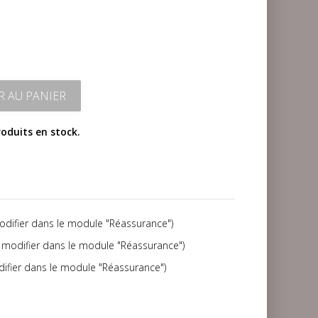
R AU PANIER
roduits en stock.
modifier dans le module "Réassurance")
(à modifier dans le module "Réassurance")
difier dans le module "Réassurance")