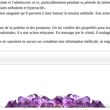
ant et l’adolescent, et ce, particulièrement pendant sa période de puber
ants turbulents et hyperactifs.
n sanguine qu’il parvient à faire baisser la tension artérielle. Son actio
ions de la poitrine et des poumons. On lui confère des propriétés pour tr
ismales, il a une action relaxante. En massage par le cristal, il soulage le
es ne sauraient en aucun cas constituer une information médicale, ni eng