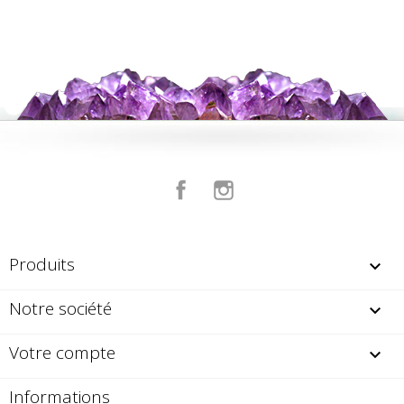
Facebook
Instagram
Produits

Notre société

Votre compte

Informations