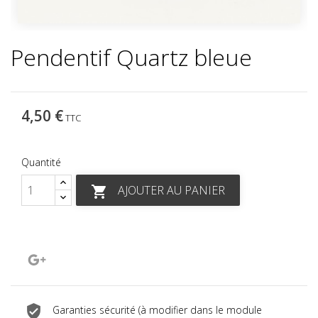
Pendentif Quartz bleue
4,50 €
TTC
Quantité
AJOUTER AU PANIER

Google+
Garanties sécurité (à modifier dans le module