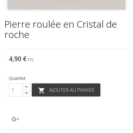
Pierre roulée en Cristal de
roche
4,90 €
TTC
Quantité
AJOUTER AU PANIER

Google+