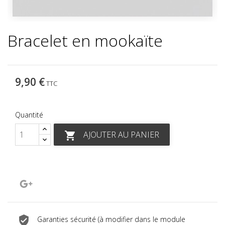
Bracelet en mookaïte
9,90 €
TTC
Quantité
AJOUTER AU PANIER

Google+
Garanties sécurité (à modifier dans le module