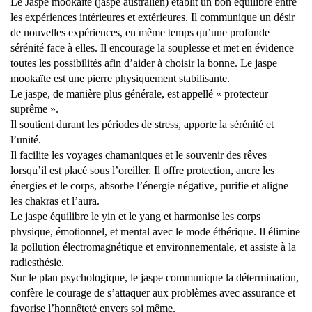
Le Jaspe mookaïte (jaspe australien) établit un bon équilibre entre
les expériences intérieures et extérieures. Il communique un désir
de nouvelles expériences, en même temps qu’une profonde
sérénité face à elles. Il encourage la souplesse et met en évidence
toutes les possibilités afin d’aider à choisir la bonne. Le jaspe
mookaïte est une pierre physiquement stabilisante.
Le jaspe, de manière plus générale, est appellé « protecteur
suprême ».
Il soutient durant les périodes de stress, apporte la sérénité et
l’unité.
Il facilite les voyages chamaniques et le souvenir des rêves
lorsqu’il est placé sous l’oreiller. Il offre protection, ancre les
énergies et le corps, absorbe l’énergie négative, purifie et aligne
les chakras et l’aura.
Le jaspe équilibre le yin et le yang et harmonise les corps
physique, émotionnel, et mental avec le mode éthérique. Il élimine
la pollution électromagnétique et environnementale, et assiste à la
radiesthésie.
Sur le plan psychologique, le jaspe communique la détermination,
confère le courage de s’attaquer aux problèmes avec assurance et
favorise l’honnêteté envers soi même.