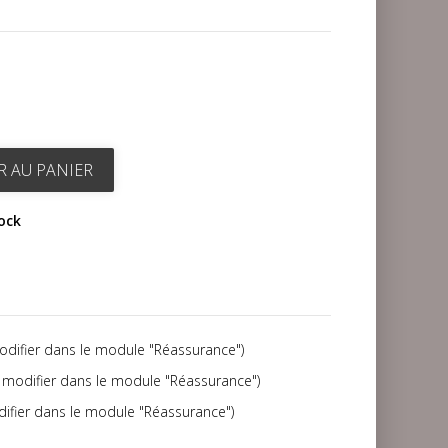
R AU PANIER
tock
modifier dans le module "Réassurance")
(à modifier dans le module "Réassurance")
difier dans le module "Réassurance")