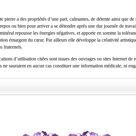
e pierre a des propriétés d’une part, calmantes, de détente ainsi que de r
 repos ou bien pour arriver a se détendre après une dur journée de travail
inéral repousse les énergies négatives, et apporte en somme la tolérance e
on émargent du cœur. Par ailleurs elle développe la créativité artistique 
s fraternels.
tions d’utilisation citées sont issues des ouvrages ou sites Internet de 
es ne sauraient en aucun cas constituer une information médicale, ni eng