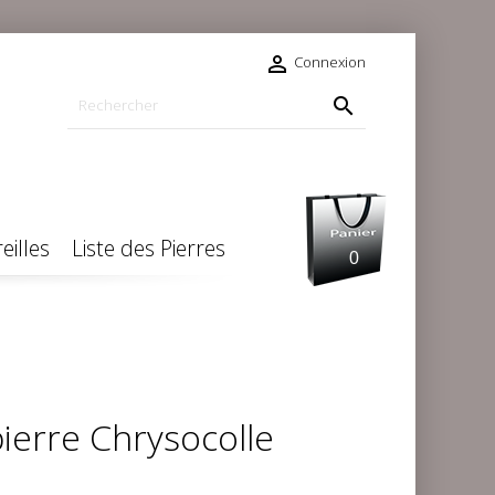

Connexion

eilles
Liste des Pierres
0
ierre Chrysocolle