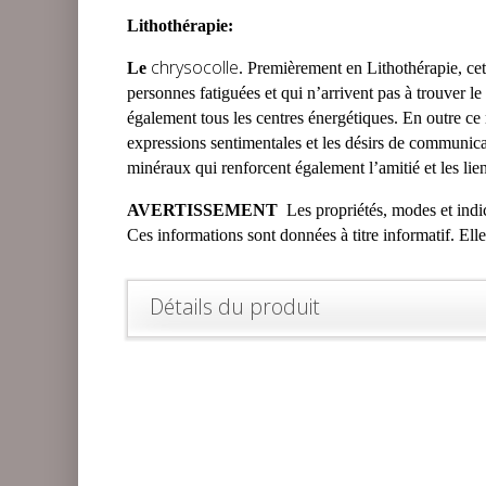
Lithothérapie:
chrysocolle
Le
. Premièrement en Lithothérapie, cett
personnes fatiguées et qui n’arrivent pas à trouver le
également tous les centres énergétiques. En outre ce m
expressions sentimentales et les désirs de communicati
minéraux qui renforcent également l’amitié et les lien
AVERTISSEMENT
Les propriétés, modes et indica
Ces informations sont données à titre informatif. Ell
Détails du produit