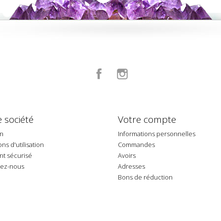
Facebook
Instagram
 société
Votre compte
on
Informations personnelles
ns d'utilisation
Commandes
t sécurisé
Avoirs
tez-nous
Adresses
p
Bons de réduction