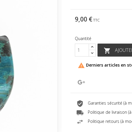
9,00 €
TTC
Quantité
AJOUTE


Derniers articles en s
Google+
Garanties sécurité (à 
Politique de livraison 
Politique retours (à mo