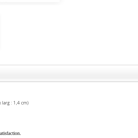
 larg : 1,4 cm)
atisfaction.