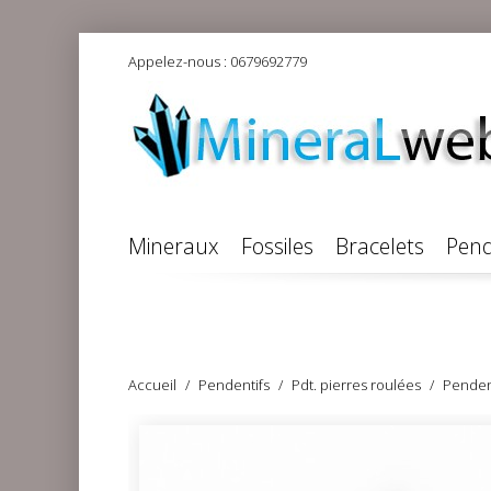
Appelez-nous :
0679692779
Mineraux
Fossiles
Bracelets
Pend
Accueil
Pendentifs
Pdt. pierres roulées
Pendent