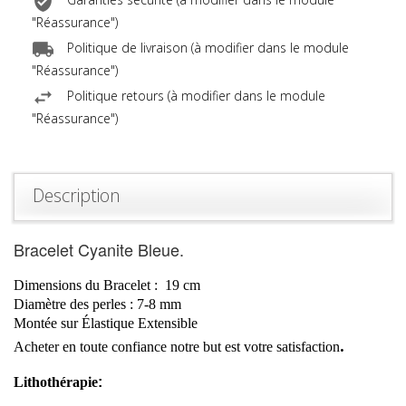
Garanties sécurité (à modifier dans le module
"Réassurance")
Politique de livraison (à modifier dans le module
"Réassurance")
Politique retours (à modifier dans le module
"Réassurance")
Description
Bracelet Cyanite Bleue.
Dimensions du Bracelet :
19
cm
Diamètre
des perles : 7-8
mm
Montée sur Élastique Extensible
.
Acheter en toute confiance notre but est votre
satisfaction
Lithothérapie
: