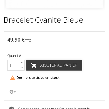
Bracelet Cyanite Bleue
49,90 €
TTC
Quantité
AJOUTER AU PANIER


Derniers articles en stock
Google+