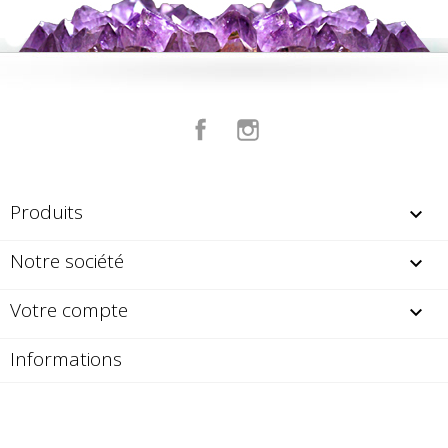
Facebook
Instagram
Produits

Notre société

Votre compte

Informations