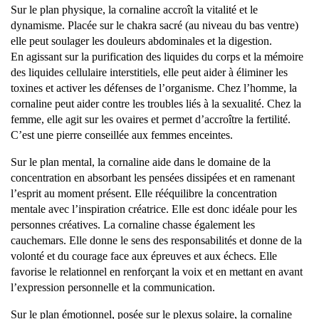
Sur le plan physique, la cornaline accroît la vitalité et le
dynamisme. Placée sur le chakra sacré (au niveau du bas ventre)
elle peut soulager les douleurs abdominales et la digestion.
En agissant sur la purification des liquides du corps et la mémoire
des liquides cellulaire interstitiels, elle peut aider à éliminer les
toxines et activer les défenses de l’organisme. Chez l’homme, la
cornaline peut aider contre les troubles liés à la sexualité. Chez la
femme, elle agit sur les ovaires et permet d’accroître la fertilité.
C’est une pierre conseillée aux femmes enceintes.
Sur le plan mental, la cornaline aide dans le domaine de la
concentration en absorbant les pensées dissipées et en ramenant
l’esprit au moment présent. Elle rééquilibre la concentration
mentale avec l’inspiration créatrice. Elle est donc idéale pour les
personnes créatives. La cornaline chasse également les
cauchemars. Elle donne le sens des responsabilités et donne de la
volonté et du courage face aux épreuves et aux échecs. Elle
favorise le relationnel en renforçant la voix et en mettant en avant
l’expression personnelle et la communication.
Sur le plan émotionnel, posée sur le plexus solaire, la cornaline