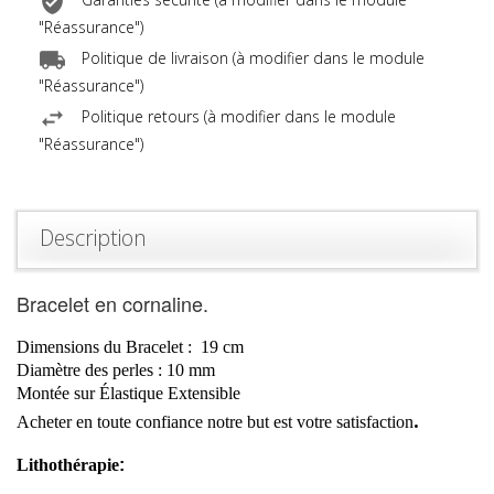
Garanties sécurité (à modifier dans le module
"Réassurance")
Politique de livraison (à modifier dans le module
"Réassurance")
Politique retours (à modifier dans le module
"Réassurance")
Description
Bracelet en cornaline.
Dimensions du Bracelet :
19
cm
Diamètre
des perles :
10
mm
Montée sur Élastique Extensible
.
Acheter en toute confiance notre but est votre
satisfaction
Lithothérapie
: