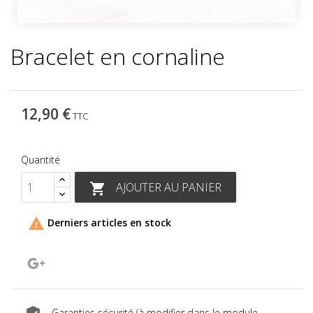
Bracelet en cornaline
12,90 €
TTC
Quantité
AJOUTER AU PANIER


Derniers articles en stock
Google+