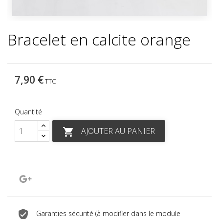
Bracelet en calcite orange
7,90 €
TTC
Quantité
AJOUTER AU PANIER

Google+
Garanties sécurité (à modifier dans le module