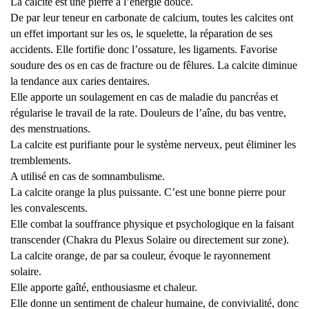
La calcite est une pierre à l’énergie douce.
De par leur teneur en carbonate de calcium, toutes les calcites ont
un effet important sur les os, le squelette, la réparation de ses
accidents. Elle fortifie donc l’ossature, les ligaments. Favorise
soudure des os en cas de fracture ou de fêlures. La calcite diminue
la tendance aux caries dentaires.
Elle apporte un soulagement en cas de maladie du pancréas et
régularise le travail de la rate. Douleurs de l’aîne, du bas ventre,
des menstruations.
La calcite est purifiante pour le système nerveux, peut éliminer les
tremblements.
A utilisé en cas de somnambulisme.
La calcite orange la plus puissante. C’est une bonne pierre pour
les convalescents.
Elle combat la souffrance physique et psychologique en la faisant
transcender (Chakra du Plexus Solaire ou directement sur zone).
La calcite orange, de par sa couleur, évoque le rayonnement
solaire.
Elle apporte gaîté, enthousiasme et chaleur.
Elle donne un sentiment de chaleur humaine, de convivialité, donc