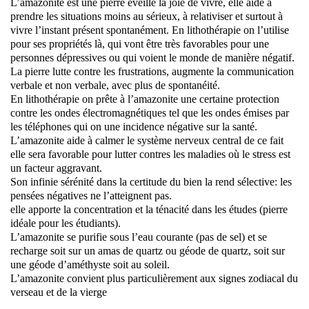
L’amazonite est une pierre éveille la joie de vivre, elle aide à
prendre les situations moins au sérieux, à relativiser et surtout à
vivre l’instant présent spontanément. En lithothérapie on l’utilise
pour ses propriétés là, qui vont être très favorables pour une
personnes dépressives ou qui voient le monde de manière négatif.
La pierre lutte contre les frustrations, augmente la communication
verbale et non verbale, avec plus de spontanéité.
En lithothérapie on prête à l’amazonite une certaine protection
contre les ondes électromagnétiques tel que les ondes émises par
les téléphones qui on une incidence négative sur la santé.
L’amazonite aide à calmer le système nerveux central de ce fait
elle sera favorable pour lutter contres les maladies où le stress est
un facteur aggravant.
Son infinie sérénité dans la certitude du bien la rend sélective: les
pensées négatives ne l’atteignent pas.
elle apporte la concentration et la ténacité dans les études (pierre
idéale pour les étudiants).
L’amazonite se purifie sous l’eau courante (pas de sel) et se
recharge soit sur un amas de quartz ou géode de quartz, soit sur
une géode d’améthyste soit au soleil.
L’amazonite convient plus particulièrement aux signes zodiacal du
verseau et de la vierge