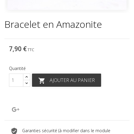
Bracelet en Amazonite
7,90 €
TTC
Quantité
AJOUTER AU PANIER

Google+
Garanties sécurité (à modifier dans le module