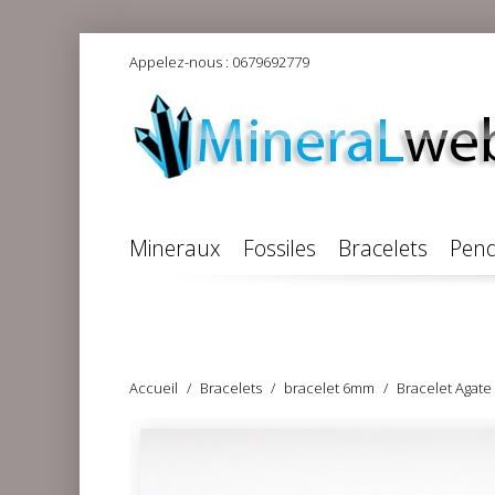
Appelez-nous :
0679692779
Mineraux
Fossiles
Bracelets
Pend
Accueil
Bracelets
bracelet 6mm
Bracelet Agate