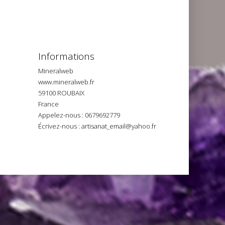
Informations
Mineralweb
www.mineralweb.fr
59100 ROUBAIX
France
Appelez-nous :
0679692779
Écrivez-nous :
artisanat_email@yahoo.fr