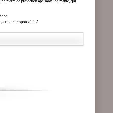
ne pierre de protection apaisante, calmante, qui
rence.
ager notre responsabilité.