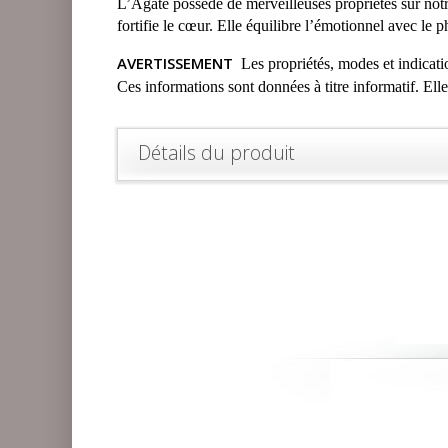
L’Agate possède de merveilleuses propriétés sur notr
fortifie le cœur. Elle équilibre l’émotionnel avec le p
AVERTISSEMENT
Les propriétés, modes et indicatio
Ces informations sont données à titre informatif. Ell
Détails du produit