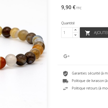
9,90 €
TTC
Quantité
AJOUTE

Google+
Garanties sécurité (à 
Politique de livraison 
Politique retours (à mo