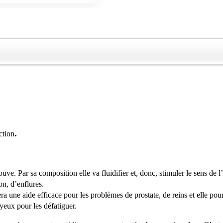
.
ction
ve. Par sa composition elle va fluidifier et, donc, stimuler le sens de l’
on, d’enflures.
era une aide efficace pour les problèmes de prostate, de reins et elle pou
 yeux pour les défatiguer.