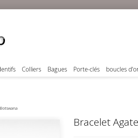
entifs
Colliers
Bagues
Porte-clés
boucles d'or
 Botswana
Bracelet Agat