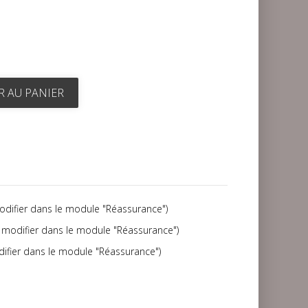
R AU PANIER
modifier dans le module "Réassurance")
(à modifier dans le module "Réassurance")
difier dans le module "Réassurance")