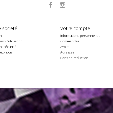
Facebook
Instagram
 société
Votre compte
on
Informations personnelles
ns d'utilisation
Commandes
t sécurisé
Avoirs
tez-nous
Adresses
p
Bons de réduction