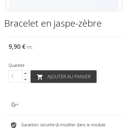
Bracelet en jaspe-zèbre
9,90 €
TTC
Quantité
AJOUTER AU PANIER

Google+
Garanties sécurité (à modifier dans le module