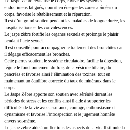
Le Jaspe Zèbre revitalise le corps, ravive les systèmes
endocriniens fatigués, nourrit en énergie les zones abîmées du
corps, favorise le rétablissement et la réparation.
Il est d’un grand soutien pendant les maladies de longue durée, les
hospitalisations et les convalescences.
Le jaspe zèbre fortifie les organes sexuels et prolonge le plaisir
pendant l’acte sexuel.
Il est conseillé pour accompagner le traitement des bronchites car
il dégage efficacement les bronches.
Cette pierres soutient le système circulatoire, facilite la digestion,
régule le fonctionnement du foie, de la vésicule biliaire, du
pancréas et favorise ainsi l’élimination des toxines, tout en
maintenant un équilibre correcte du taux de minéraux dans le
corps.
Le Jaspe Zèbre apporte son soutien avec sérénité durant les
périodes de stress et les conflits ainsi il aide à supporter les
difficultés de la vie avec assurance, courage, enthousiasme et
dynamisme et favorise l’introspection et le jugement honnête
envers soi-même.
Le jaspe zèbre aide à unifier tous les aspects de la vie. Il stimule la