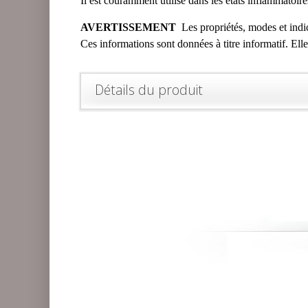
Il est couramment utilisé dans les états inflammatoire
AVERTISSEMENT
Les propriétés, modes et indic
Ces informations sont données à titre informatif. Ell
Détails du produit