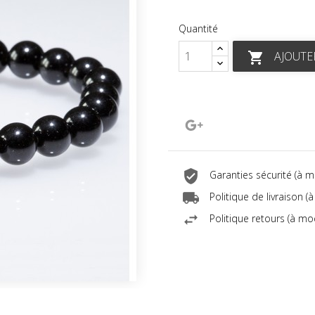
Quantité
AJOUTE

Google+
Garanties sécurité (à 
Politique de livraison 
Politique retours (à mo