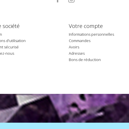
 société
Votre compte
on
Informations personnelles
ns d'utilisation
Commandes
t sécurisé
Avoirs
tez-nous
Adresses
p
Bons de réduction