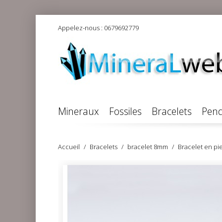
Appelez-nous :
0679692779
Mineraux
Fossiles
Bracelets
Pend
Accueil
Bracelets
bracelet 8mm
Bracelet en pie