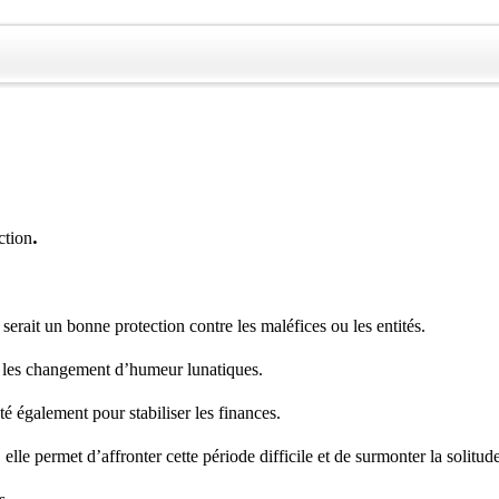
.
ction
 serait un bonne protection contre les maléfices ou les entités.
nue les changement d’humeur lunatiques.
uté également pour stabiliser les finances.
 elle permet d’affronter cette période difficile et de surmonter la solitud