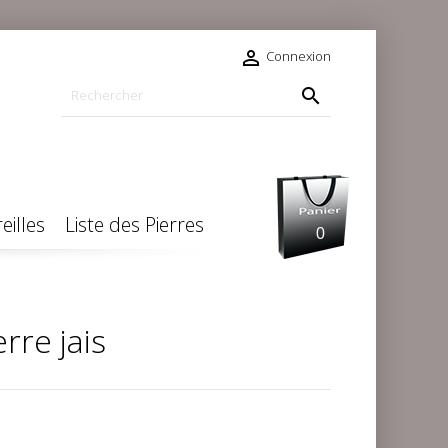

Connexion

eilles
Liste des Pierres
0
rre jais