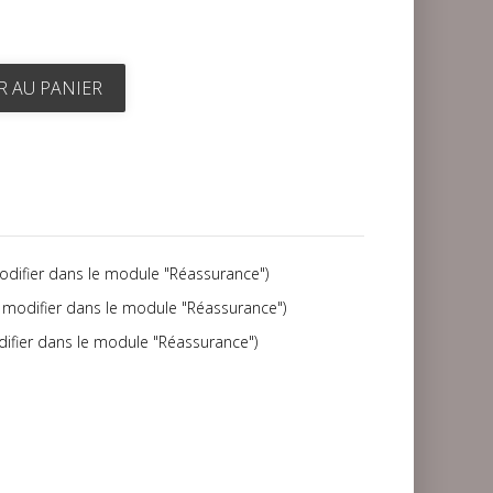
R AU PANIER
modifier dans le module "Réassurance")
(à modifier dans le module "Réassurance")
difier dans le module "Réassurance")