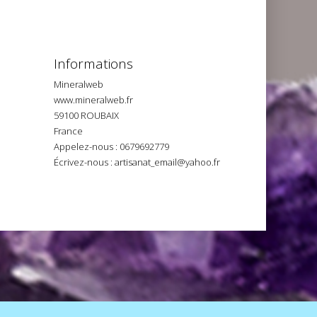
Informations
Mineralweb
www.mineralweb.fr
59100 ROUBAIX
France
Appelez-nous :
0679692779
Écrivez-nous :
artisanat_email@yahoo.fr