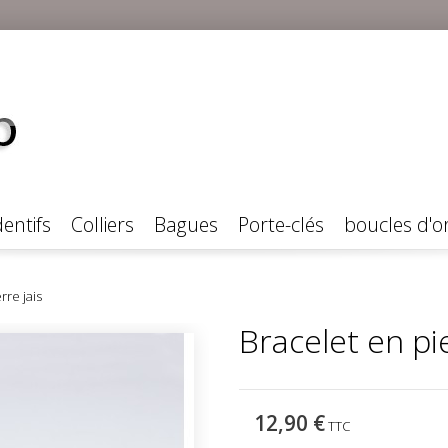
entifs
Colliers
Bagues
Porte-clés
boucles d'or
rre jais
Bracelet en pie
12,90 €
TTC