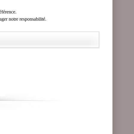
référence.
ager notre responsabilité.