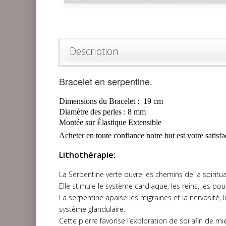
Description
Bracelet en serpentine.
Dimensions du Bracelet :
19 cm
Diamètre
des perles :
8 mm
Montée sur Élastique Extensible
Acheter en toute confiance notre but est votre
satisfa
Lithothérapie
:
La Serpentine verte ouvre les chemins de la spiritu
Elle stimule le système cardiaque, les reins, les p
La serpentine apaise les migraines et la nervosité, li
système glandulaire.
Cette pierre favorise l’exploration de soi afin de 