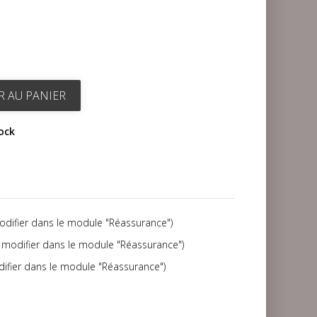
R AU PANIER
tock
modifier dans le module "Réassurance")
(à modifier dans le module "Réassurance")
difier dans le module "Réassurance")