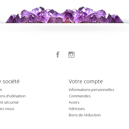
Facebook
Instagram
 société
Votre compte
on
Informations personnelles
ns d'utilisation
Commandes
t sécurisé
Avoirs
tez-nous
Adresses
p
Bons de réduction