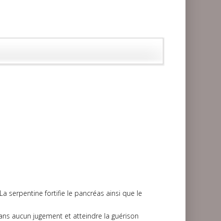
 La serpentine fortifie le pancréas ainsi que le
sans aucun jugement et atteindre la guérison