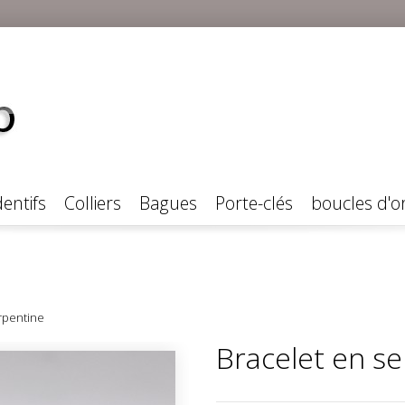
entifs
Colliers
Bagues
Porte-clés
boucles d'or
rpentine
Bracelet en s