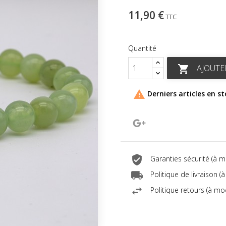
11,90 €
TTC
Quantité
AJOUTE


Derniers articles en s
Google+
Garanties sécurité (à 
Politique de livraison 
Politique retours (à mo