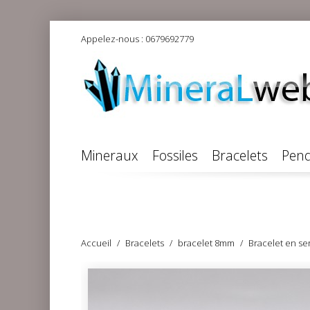
Appelez-nous :
0679692779
Mineraux
Fossiles
Bracelets
Pend
Accueil
Bracelets
bracelet 8mm
Bracelet en se