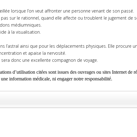
illée lorsque l’on veut affronter une personne venant de son passé.
pas sur le rationnel, quand elle affecte ou troublent le jugement de so
es dons médiumniques.
e à la visualisation.
ans l’astral ainsi que pour les déplacements physiques. Elle procure 
ncentration et apaise la nervosité.
le sera donc une excellente compagnon de voyage.
 d’utilisation citées sont issues des ouvrages ou sites Internet de ré
r une information médicale, ni engager notre responsabilité.