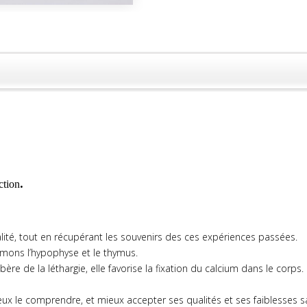
.
ction
alité, tout en récupérant les souvenirs des ces expériences passées.
oumons l’hypophyse et le thymus.
bère de la léthargie, elle favorise la fixation du calcium dans le corps.
mieux le comprendre, et mieux accepter ses qualités et ses faiblesses 