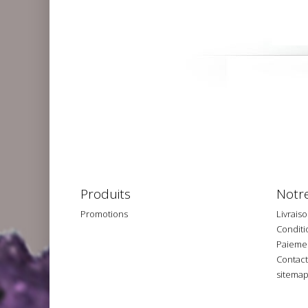
Produits
Notre
Promotions
Livrais
Conditio
Paiemen
Contac
sitema