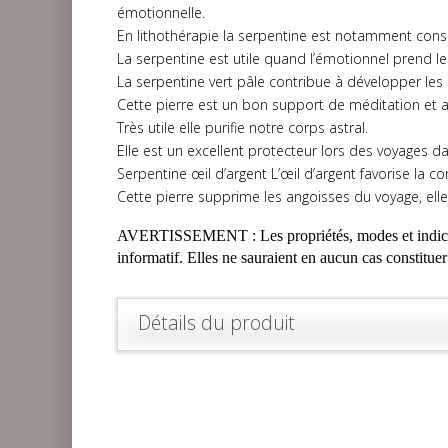
émotionnelle.
En lithothérapie la serpentine est notamment conse
La serpentine est utile quand l’émotionnel prend le 
La serpentine vert pâle contribue à développer l
Cette pierre est un bon support de méditation et aid
Très utile elle purifie notre corps astral.
Elle est un excellent protecteur lors des voyages d
Serpentine œil d’argent L’œil d’argent favorise la co
Cette pierre supprime les angoisses du voyage, el
AVERTISSEMENT : Les propriétés, modes et indications
informatif. Elles ne sauraient en aucun cas constitue
Détails du produit