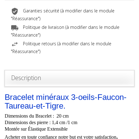
Garanties sécurité (à modifier dans le module
"Réassurance")
Politique de livraison (à modifier dans le module
"Réassurance")
Politique retours (à modifier dans le module
"Réassurance")
Description
Bracelet minéraux 3-oeils-Faucon-
Taureau-et-Tigre.
Dimensions du Bracelet :
20 cm
Dimensions des pierre :
1,4 cm /1 cm
Montée sur Élastique Extensible
.
Acheter en toute confiance notre but est votre
satisfaction