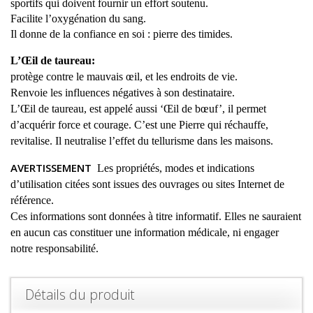
sportifs qui doivent fournir un effort soutenu.
Facilite l’oxygénation du sang.
Il donne de la confiance en soi : pierre des timides.
L’Œil de taureau:
protège contre le mauvais
œil
, et les endroits de vie.
Renvoie les influences négatives à son destinataire.
L’Œil de taureau, est appelé aussi ‘
Œil
de
bœuf
’, il permet
d’acquérir force et courage. C’est une Pierre qui réchauffe,
revitalise. Il neutralise l’effet du tellurisme dans les maisons.
AVERTISSEMENT
Les propriétés, modes et indications
d’utilisation citées sont issues des ouvrages ou sites Internet de
référence.
Ces informations sont données à titre informatif. Elles ne sauraient
en aucun cas constituer une information médicale, ni engager
notre responsabilité.
Détails du produit