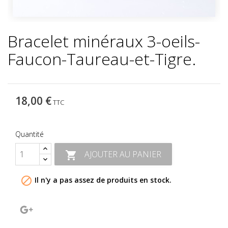
Bracelet minéraux 3-oeils-
Faucon-Taureau-et-Tigre.
18,00 €
TTC
Quantité
AJOUTER AU PANIER


Il n'y a pas assez de produits en stock.
Google+