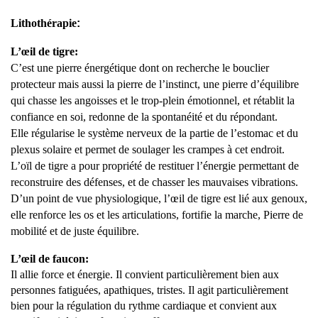
Lithothérapie
:
L’œil de tigre:
C’est une pierre énergétique dont on recherche le bouclier
protecteur mais aussi la pierre de l’instinct, une pierre d’équilibre
qui chasse les angoisses et le trop-plein émotionnel, et rétablit la
confiance en soi, redonne de la spontanéité et du répondant.
Elle régularise le système nerveux de la partie de l’estomac et du
plexus solaire et permet de soulager les crampes à cet endroit.
L’oïl de tigre a pour propriété de restituer l’énergie permettant de
reconstruire des défenses, et de chasser les mauvaises vibrations.
D’un point de vue physiologique, l’
œil
de tigre est lié aux genoux,
elle renforce les os et les articulations, fortifie la marche, Pierre de
mobilité et de juste équilibre.
L’œil de faucon:
Il allie force et énergie. Il convient particulièrement bien aux
personnes fatiguées, apathiques, tristes. Il agit particulièrement
bien pour la régulation du rythme cardiaque et convient aux