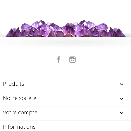
Facebook
Instagram
Produits

Notre société

Votre compte

Informations