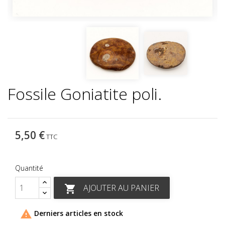
Fossile Goniatite poli.
5,50 €
TTC
Quantité
AJOUTER AU PANIER


Derniers articles en stock