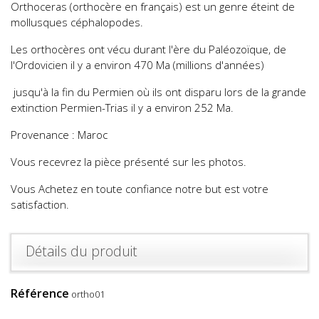
Orthoceras (orthocère en français) est un genre éteint de
mollusques céphalopodes.
Les orthocères ont vécu durant l'ère du Paléozoïque, de
l'Ordovicien il y a environ 470 Ma (millions d'années)
jusqu'à la fin du Permien où ils ont disparu lors de la grande
extinction Permien-Trias il y a environ 252 Ma.
Provenance : Maroc
Vous recevrez la pièce présenté sur les photos.
Vous Achetez en toute confiance notre but est votre
satisfaction.
Détails du produit
Référence
ortho01