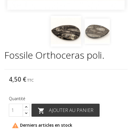
Fossile Orthoceras poli.
4,50 €
TTC
Quantité
AJOUTER AU PANIER


Derniers articles en stock