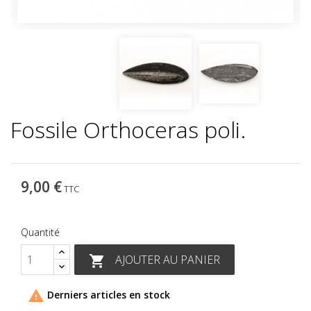
Fossile Orthoceras poli.
9,00 €
TTC
Quantité
AJOUTER AU PANIER


Derniers articles en stock