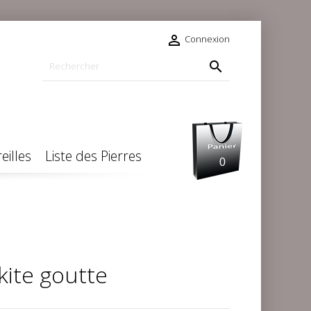

Connexion

eilles
Liste des Pierres
0
kite goutte