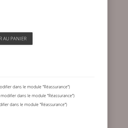
R AU PANIER
modifier dans le module "Réassurance")
(à modifier dans le module "Réassurance")
difier dans le module "Réassurance")