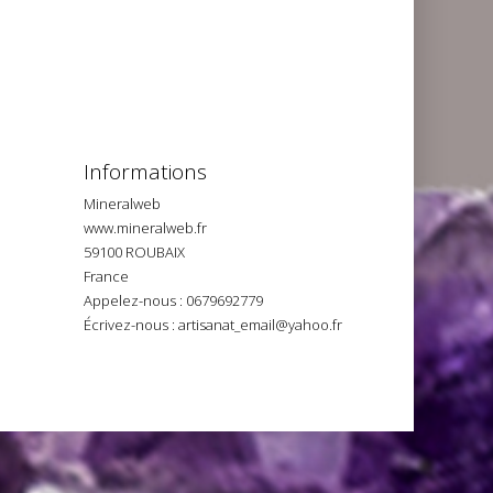
Informations
Mineralweb
www.mineralweb.fr
59100 ROUBAIX
France
Appelez-nous :
0679692779
Écrivez-nous :
artisanat_email@yahoo.fr