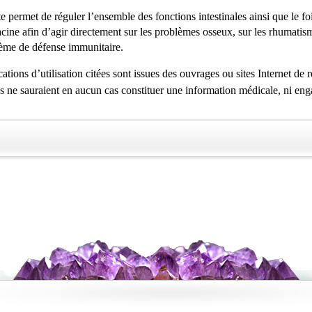
te permet de réguler l’ensemble des fonctions intestinales ainsi que le fo
acine afin d’agir directement sur les problèmes osseux, sur les rhumatism
stème de défense immunitaire.
ations d’utilisation citées sont issues des ouvrages ou sites Internet de 
es ne sauraient en aucun cas constituer une information médicale, ni eng