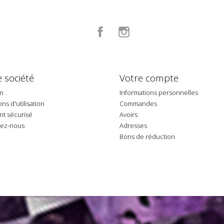
Facebook
Instagram
 société
Votre compte
on
Informations personnelles
ns d'utilisation
Commandes
t sécurisé
Avoirs
tez-nous
Adresses
p
Bons de réduction