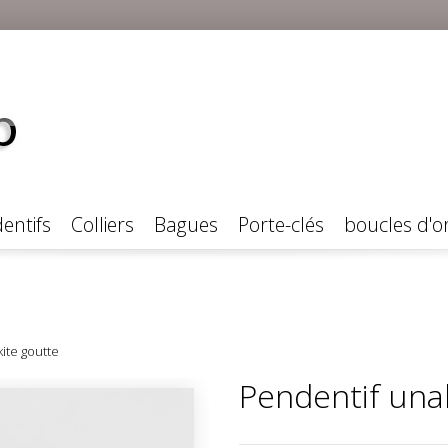
entifs
Colliers
Bagues
Porte-clés
boucles d'or
ite goutte
Pendentif una