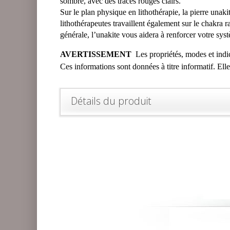
sombre, avec des traces rouges clairs.
Sur le plan physique en lithothérapie, la pierre unaki
lithothérapeutes travaillent également sur le chakra r
générale, l’unakite vous aidera à renforcer votre sy
AVERTISSEMENT
Les propriétés, modes et indic
Ces informations sont données à titre informatif. Ell
Détails du produit