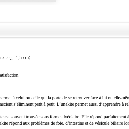
 x larg : 1,5 cm)
atisfaction.
 permet à celui ou celle qui la porte de se retrouver face à lui ou elle-m
nscient s’éliminent petit à petit. L’unakite permet aussi d’apprendre à rel
kite est souvent trouvée sous forme alvéolaire. Elle répond parfaitement 
ite répond aux problèmes de foie, d’intestins et de vésicule biliaire lor