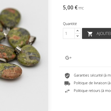
5,00 €
TTC
Quantité
AJOUTE

Google+
Garanties sécurité (à 
Politique de livraison 
Politique retours (à mo