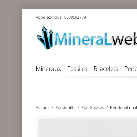
Appelez-nous :
0679692779
Mineraux
Fossiles
Bracelets
Pend
Accueil
Pendentifs
Pdt. Gouttes
Pendentif unak