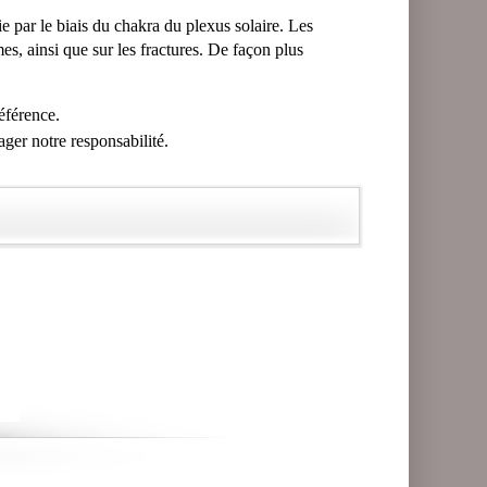
ie par le biais du chakra du plexus solaire. Les
es, ainsi que sur les fractures. De façon plus
référence.
ager notre responsabilité.