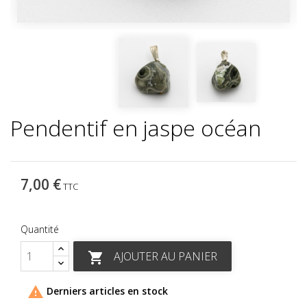
Pendentif en jaspe océan
7,00 €
TTC
Quantité
AJOUTER AU PANIER


Derniers articles en stock