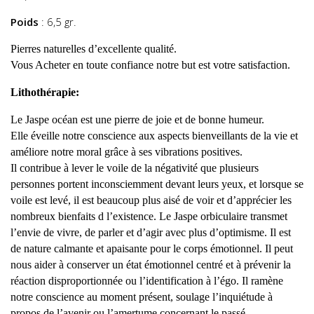
Poids
: 6,5 gr.
Pierres naturelles d’excellente qualité.
Vous Acheter en toute confiance notre but est votre satisfaction.
Lithothérapie:
Le Jaspe océan est une pierre de joie et de bonne humeur.
Elle éveille notre conscience aux aspects bienveillants de la vie et
améliore notre moral grâce à ses vibrations positives.
Il contribue à lever le voile de la négativité que plusieurs
personnes portent inconsciemment devant leurs yeux, et lorsque se
voile est levé, il est beaucoup plus aisé de voir et d’apprécier les
nombreux bienfaits d l’existence. Le Jaspe orbiculaire transmet
l’envie de vivre, de parler et d’agir avec plus d’optimisme. Il est
de nature calmante et apaisante pour le corps émotionnel. Il peut
nous aider à conserver un état émotionnel centré et à prévenir la
réaction disproportionnée ou l’identification à l’égo. Il ramène
notre conscience au moment présent, soulage l’inquiétude à
propos de l’avenir ou l’amertume concernant le passé.