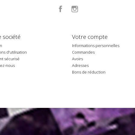
Facebook
Instagram
 société
Votre compte
on
Informations personnelles
ns d'utilisation
Commandes
t sécurisé
Avoirs
tez-nous
Adresses
p
Bons de réduction