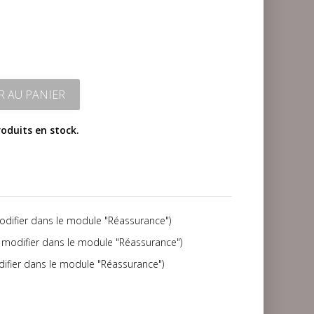
R AU PANIER
roduits en stock.
modifier dans le module "Réassurance")
(à modifier dans le module "Réassurance")
difier dans le module "Réassurance")