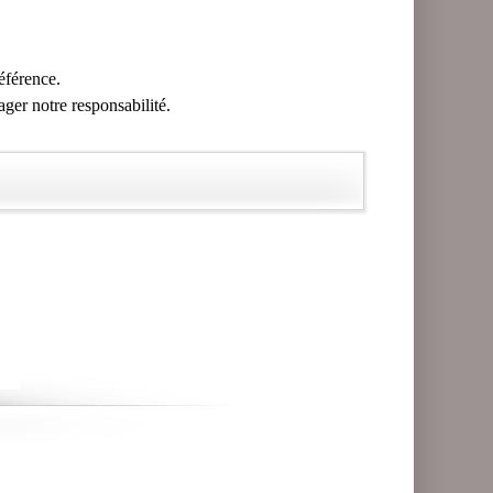
référence.
ager notre responsabilité.