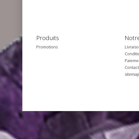
Produits
Notre
Promotions
Livrais
Conditio
Paiemen
Contac
sitema