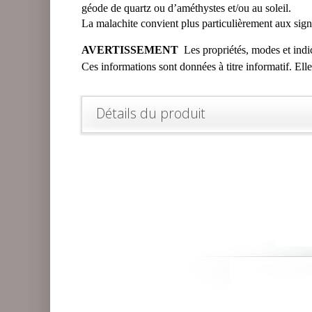
géode de quartz ou d’améthystes et/ou au soleil.
La malachite convient plus particulièrement aux sign
AVERTISSEMENT
Les propriétés, modes et indic
Ces informations sont données à titre informatif. Ell
Détails du produit