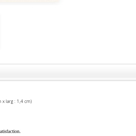
 x larg : 1,4 cm)
atisfaction.