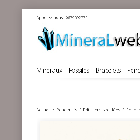
Appelez-nous :
0679692779
Mineraux
Fossiles
Bracelets
Pend
Accueil
Pendentifs
Pdt. pierres roulées
Pendent