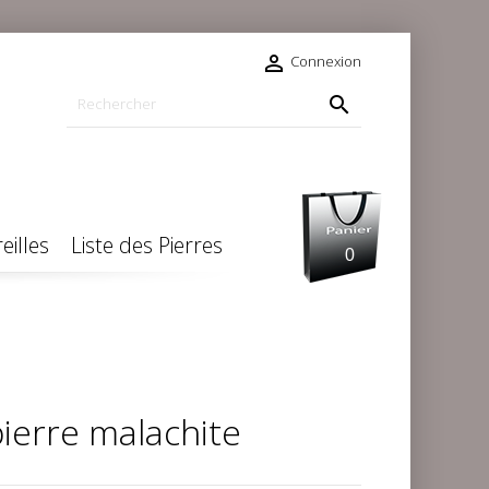

Connexion

eilles
Liste des Pierres
0
ierre malachite