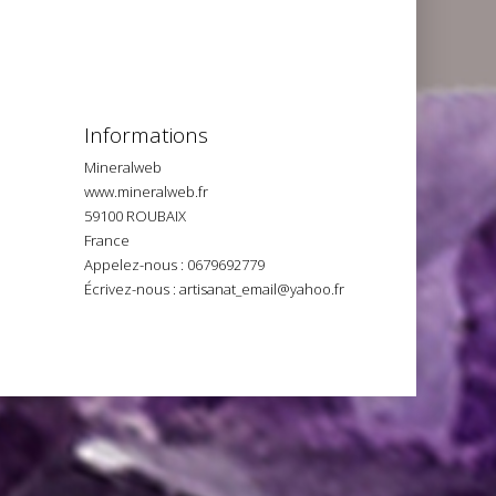
Informations
Mineralweb
www.mineralweb.fr
59100 ROUBAIX
France
Appelez-nous :
0679692779
Écrivez-nous :
artisanat_email@yahoo.fr