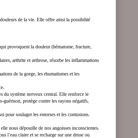
leurs de la vie. Elle offre ainsi la possibilité
s qui provoquent la douleur (hématome, fracture,
ires, arthrite et arthrose, résorbe les inflammations
mations de la gorge, les rhumatismes et les
ce.
ies du système nerveux central. Elle renforce le
uto-guérison, protège contre les rayons négatifs,
i pour soulager les entorses et les contusions.
, elle nous dépouille de nos angoisses inconscientes.
sous l’eau claire et se recharge sur une druse ou