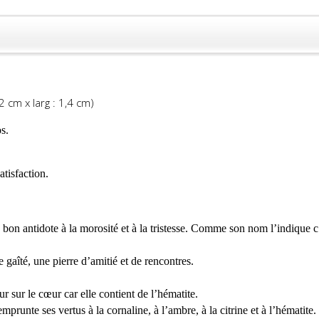
2 cm x larg : 1,4 cm)
s.
atisfaction.
 bon antidote à la morosité et à la tristesse. Comme son nom l’indique c’
e gaîté, une pierre d’amitié et de rencontres.
eur sur le cœur car elle contient de l’hématite.
mprunte ses vertus à la cornaline, à l’ambre, à la citrine et à l’hématite. 