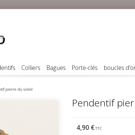
entifs
Colliers
Bagues
Porte-clés
boucles d'or
if pierre du soleil
Pendentif pier
4,90 €
TTC