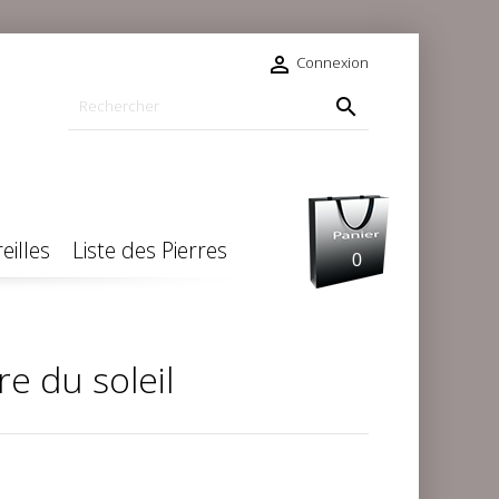

Connexion

eilles
Liste des Pierres
0
re du soleil