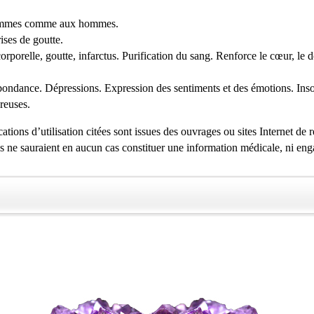
x femmes comme aux hommes.
ises de goutte.
 corporelle, goutte, infarctus. Purification du sang. Renforce le cœur, le 
ndance. Dépressions. Expression des sentiments et des émotions. Inso
reuses.
tions d’utilisation citées sont issues des ouvrages ou sites Internet de 
es ne sauraient en aucun cas constituer une information médicale, ni eng