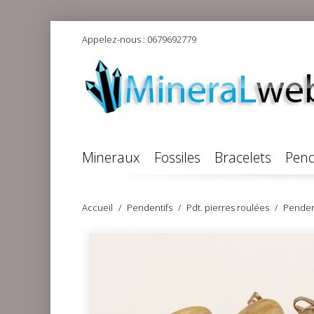
Appelez-nous :
0679692779
Mineraux
Fossiles
Bracelets
Pend
Accueil
Pendentifs
Pdt. pierres roulées
Pendent