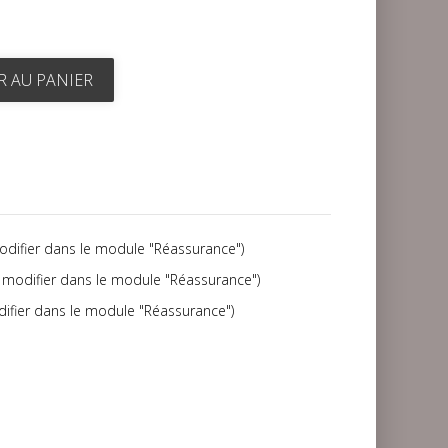
R AU PANIER
modifier dans le module "Réassurance")
(à modifier dans le module "Réassurance")
difier dans le module "Réassurance")