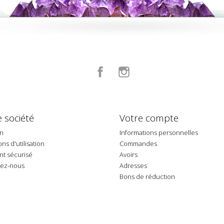
Facebook
Instagram
 société
Votre compte
on
Informations personnelles
ns d'utilisation
Commandes
t sécurisé
Avoirs
tez-nous
Adresses
p
Bons de réduction