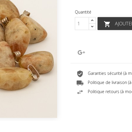
Quantité
AJOUTE

Google+
Garanties sécurité (à 
Politique de livraison 
Politique retours (à mo