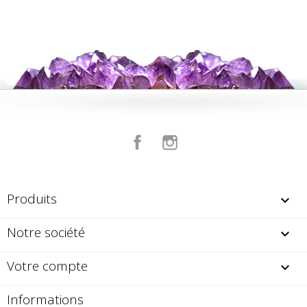
Facebook
Instagram
Produits

Notre société

Votre compte

Informations