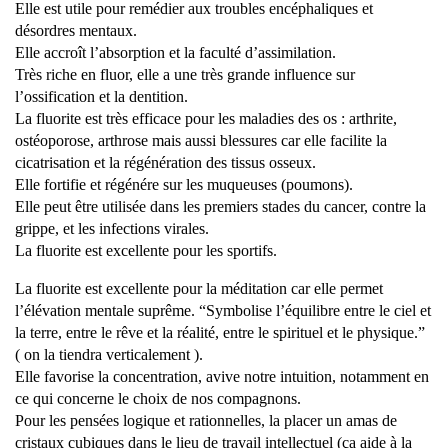
Elle est utile pour remédier aux troubles encéphaliques et
désordres mentaux.
Elle accroît l’absorption et la faculté d’assimilation.
Très riche en fluor, elle a une très grande influence sur
l’ossification et la dentition.
La fluorite est très efficace pour les maladies des os : arthrite,
ostéoporose, arthrose mais aussi blessures car elle facilite la
cicatrisation et la régénération des tissus osseux.
Elle fortifie et régénére sur les muqueuses (poumons).
Elle peut être utilisée dans les premiers stades du cancer, contre la
grippe, et les infections virales.
La fluorite est excellente pour les sportifs.
La fluorite est excellente pour la méditation car elle permet
l’élévation mentale suprême. “Symbolise l’équilibre entre le ciel et
la terre, entre le rêve et la réalité, entre le spirituel et le physique.”
( on la tiendra verticalement ).
Elle favorise la concentration, avive notre intuition, notamment en
ce qui concerne le choix de nos compagnons.
Pour les pensées logique et rationnelles, la placer un amas de
cristaux cubiques dans le lieu de travail intellectuel (ça aide à la