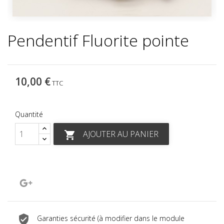
Pendentif Fluorite pointe
10,00 €
TTC
Quantité
AJOUTER AU PANIER

Google+
Garanties sécurité (à modifier dans le module