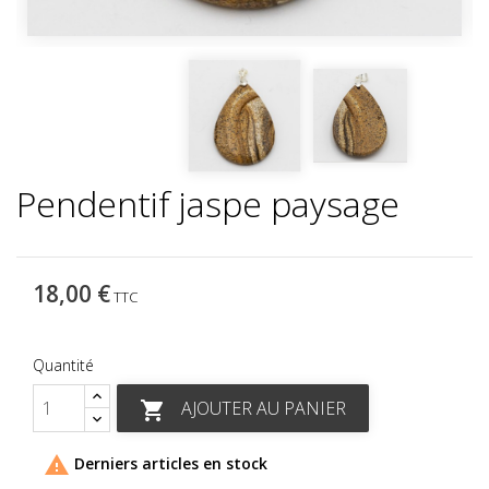
Pendentif jaspe paysage
18,00 €
TTC
Quantité
AJOUTER AU PANIER


Derniers articles en stock