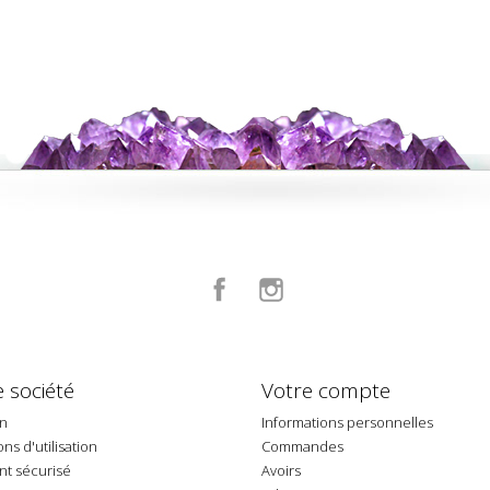
Facebook
Instagram
 société
Votre compte
on
Informations personnelles
ns d'utilisation
Commandes
t sécurisé
Avoirs