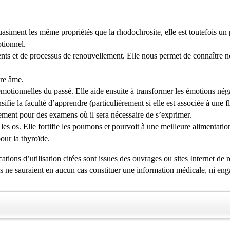
quasiment les même propriétés que la rhodochrosite, elle est toutefois un
otionnel.
nts et de processus de renouvellement. Elle nous permet de connaître 
tre âme.
s émotionnelles du passé. Elle aide ensuite à transformer les émotions né
ifie la faculté d’apprendre (particulièrement si elle est associée à une f
lement pour des examens où il sera nécessaire de s’exprimer.
ur les os. Elle fortifie les poumons et pourvoit à une meilleure alimentat
our la thyroïde.
tions d’utilisation citées sont issues des ouvrages ou sites Internet de 
es ne sauraient en aucun cas constituer une information médicale, ni eng