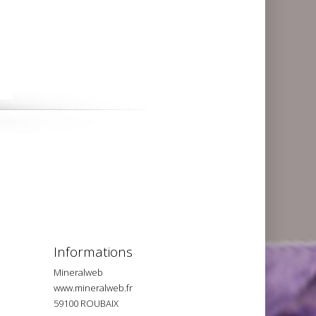
Informations
Mineralweb
www.mineralweb.fr
59100 ROUBAIX