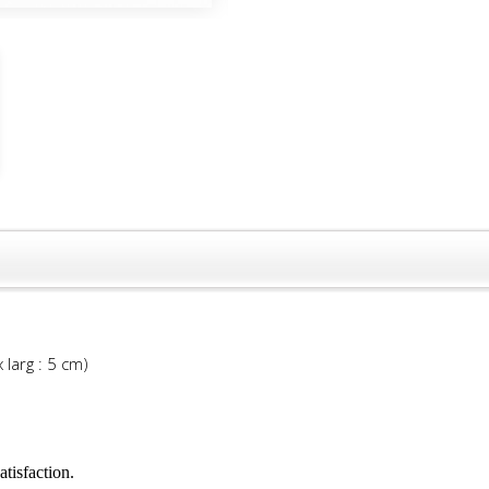
 larg : 5 cm)
atisfaction.