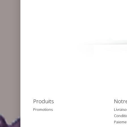
Produits
Notre
Promotions
Livrais
Conditio
Paiemen