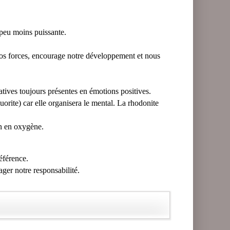
 peu moins puissante.
nos forces, encourage notre développement et nous
gatives toujours présentes en émotions positives.
luorite) car elle organisera le mental. La rhodonite
ion en oxygène.
référence.
ager notre responsabilité.