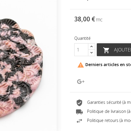
38,00 €
TTC
Quantité
AJOUTE


Derniers articles en s
Google+
Garanties sécurité (à 
Politique de livraison 
Politique retours (à mo