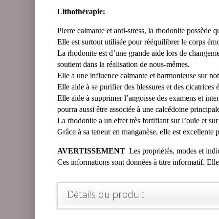
Lithothérapie:
Pierre calmante et anti-stress, la rhodonite possède 
Elle est surtout utilisée pour rééquilibrer le corps ém
La rhodonite est d’une grande aide lors de changeme
soutient dans la réalisation de nous-mêmes.
Elle a une influence calmante et harmonieuse sur no
Elle aide à se purifier des blessures et des cicatrice
Elle aide à supprimer l’angoisse des examens et intens
pourra aussi être associée à une calcédoine principa
La rhodonite a un effet très fortifiant sur l’ouïe et s
Grâce à sa teneur en manganèse, elle est excellente p
AVERTISSEMENT
Les propriétés, modes et indica
Ces informations sont données à titre informatif. Ell
Détails du produit