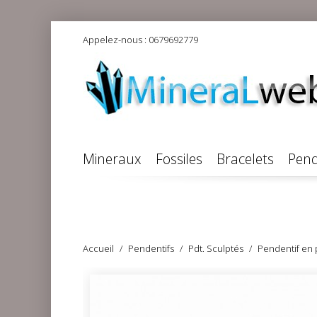
Appelez-nous :
0679692779
Mineraux
Fossiles
Bracelets
Pend
Accueil
Pendentifs
Pdt. Sculptés
Pendentif en 