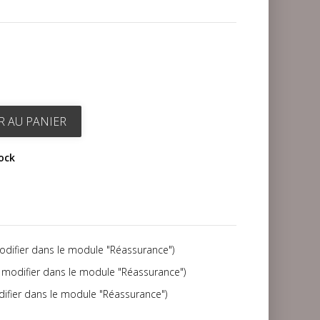
R AU PANIER
tock
modifier dans le module "Réassurance")
(à modifier dans le module "Réassurance")
difier dans le module "Réassurance")