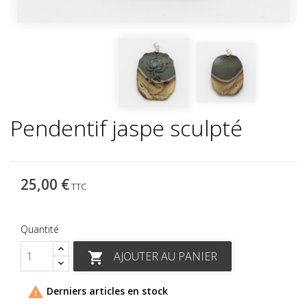
Pendentif jaspe sculpté
25,00 €
TTC
Quantité
AJOUTER AU PANIER


Derniers articles en stock