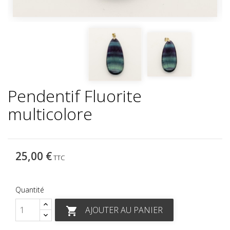
Pendentif Fluorite
multicolore
25,00 €
TTC
Quantité
AJOUTER AU PANIER
