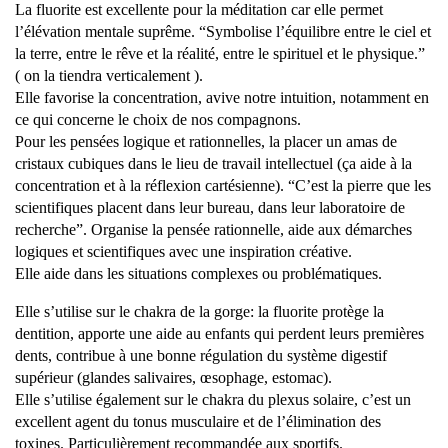
La fluorite est excellente pour la méditation car elle permet
l’élévation mentale suprême. “Symbolise l’équilibre entre le ciel et
la terre, entre le rêve et la réalité, entre le spirituel et le physique.”
( on la tiendra verticalement ).
Elle favorise la concentration, avive notre intuition, notamment en
ce qui concerne le choix de nos compagnons.
Pour les pensées logique et rationnelles, la placer un amas de
cristaux cubiques dans le lieu de travail intellectuel (ça aide à la
concentration et à la réflexion cartésienne). “C’est la pierre que les
scientifiques placent dans leur bureau, dans leur laboratoire de
recherche”. Organise la pensée rationnelle, aide aux démarches
logiques et scientifiques avec une inspiration créative.
Elle aide dans les situations complexes ou problématiques.
Elle s’utilise sur le chakra de la gorge: la fluorite protège la
dentition, apporte une aide au enfants qui perdent leurs premières
dents, contribue à une bonne régulation du système digestif
supérieur (glandes salivaires, œsophage, estomac).
Elle s’utilise également sur le chakra du plexus solaire, c’est un
excellent agent du tonus musculaire et de l’élimination des
toxines. Particulièrement recommandée aux sportifs.