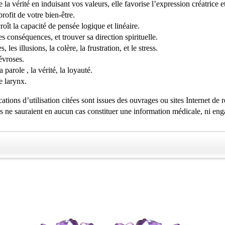
 la vérité en induisant vos valeurs, elle favorise l’expression créatrice et 
rofit de votre bien-être.
oît la capacité de pensée logique et linéaire.
es conséquences, et trouver sa direction spirituelle.
les illusions, la colère, la frustration, et le stress.
évroses.
 parole , la vérité, la loyauté.
le larynx.
tions d’utilisation citées sont issues des ouvrages ou sites Internet de 
es ne sauraient en aucun cas constituer une information médicale, ni eng