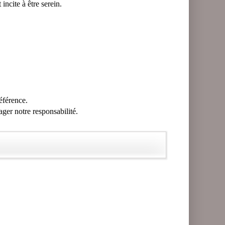
incite à être serein.
référence.
ager notre responsabilité.