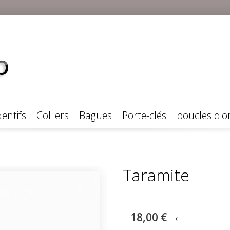
entifs
Colliers
Bagues
Porte-clés
boucles d'or
Taramite
18,00 €
TTC