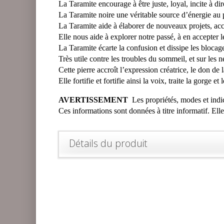
La Taramite encourage à être juste, loyal, incite à dire
La Taramite noire une véritable source d’énergie au p
La Taramite aide à élaborer de nouveaux projets, accr
Elle nous aide à explorer notre passé, à en accepter l
La Taramite écarte la confusion et dissipe les blocages, 
Très utile contre les troubles du sommeil, et sur les n
Cette pierre accroît l’expression créatrice, le don de la
Elle fortifie et fortifie ainsi la voix, traite la gorge et 
AVERTISSEMENT
Les propriétés, modes et indica
Ces informations sont données à titre informatif. Ell
Détails du produit