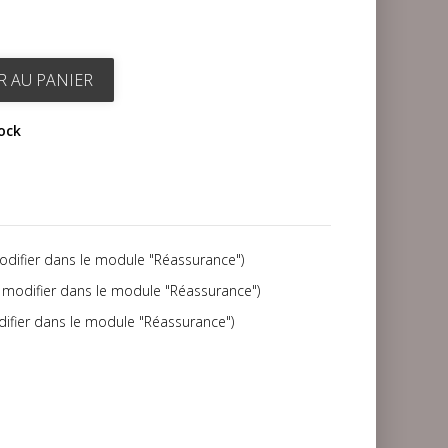
R AU PANIER
tock
modifier dans le module "Réassurance")
(à modifier dans le module "Réassurance")
difier dans le module "Réassurance")