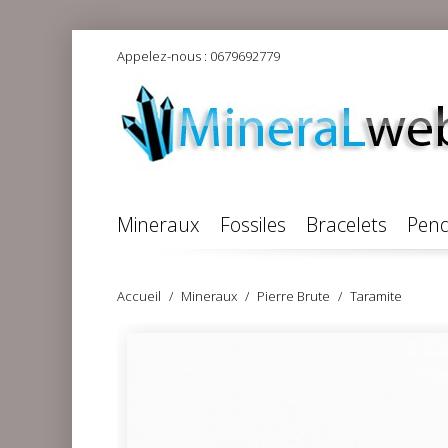
Appelez-nous :
0679692779
Mineraux
Fossiles
Bracelets
Pend
Accueil
Mineraux
Pierre Brute
Taramite