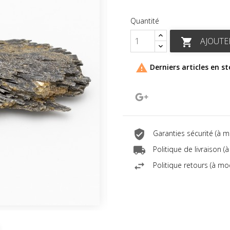
Quantité
AJOUTE


Derniers articles en s
Google+
Garanties sécurité (à 
Politique de livraison 
Politique retours (à mo