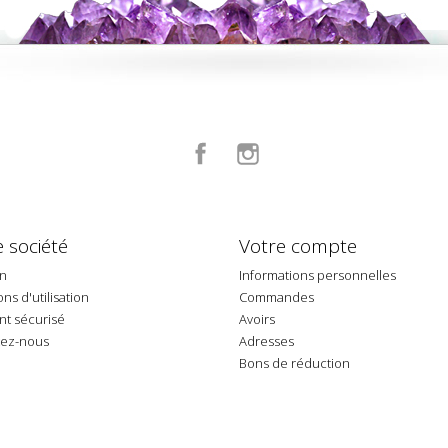
Facebook
Instagram
 société
Votre compte
on
Informations personnelles
ns d'utilisation
Commandes
t sécurisé
Avoirs
tez-nous
Adresses
p
Bons de réduction