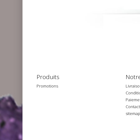
Produits
Notre
Promotions
Livrais
Conditio
Paiemen
Contac
sitema