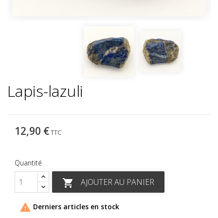
Lapis-lazuli
12,90 €
TTC
Quantité
AJOUTER AU PANIER


Derniers articles en stock