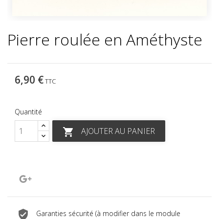
Pierre roulée en Améthyste
6,90 €
TTC
Quantité
AJOUTER AU PANIER

Google+
Garanties sécurité (à modifier dans le module