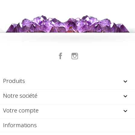
Facebook
Instagram
Produits

Notre société

Votre compte

Informations