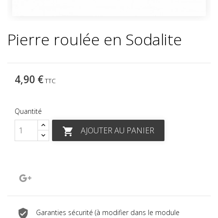
Pierre roulée en Sodalite
4,90 €
TTC
Quantité
AJOUTER AU PANIER

Google+
Garanties sécurité (à modifier dans le module