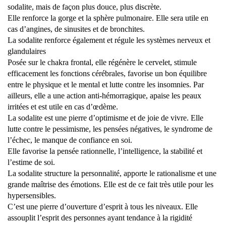
sodalite, mais de façon plus douce, plus discrète.
Elle renforce la gorge et la sphère pulmonaire. Elle sera utile en
cas d’angines, de sinusites et de bronchites.
La sodalite renforce également et régule les systèmes nerveux et
glandulaires
Posée sur le chakra frontal, elle régénère le cervelet, stimule
efficacement les fonctions cérébrales, favorise un bon équilibre
entre le physique et le mental et lutte contre les insomnies. Par
ailleurs, elle a une action anti-hémorragique, apaise les peaux
irritées et est utile en cas d’œdème.
La sodalite est une pierre d’optimisme et de joie de vivre. Elle
lutte contre le pessimisme, les pensées négatives, le syndrome de
l’échec, le manque de confiance en soi.
Elle favorise la pensée rationnelle, l’intelligence, la stabilité et
l’estime de soi.
La sodalite structure la personnalité, apporte le rationalisme et une
grande maîtrise des émotions. Elle est de ce fait très utile pour les
hypersensibles.
C’est une pierre d’ouverture d’esprit à tous les niveaux. Elle
assouplit l’esprit des personnes ayant tendance à la rigidité