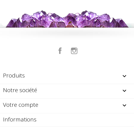
Facebook
Instagram
Produits

Notre société

Votre compte

Informations