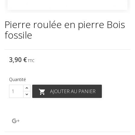
Pierre roulée en pierre Bois
fossile
3,90 €
TTC
Quantité
AJOUTER AU PANIER

Google+