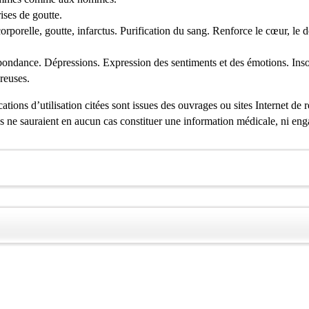
ises de goutte.
 corporelle, goutte, infarctus. Purification du sang. Renforce le cœur, le 
ndance. Dépressions. Expression des sentiments et des émotions. Inso
reuses.
tions d’utilisation citées sont issues des ouvrages ou sites Internet de 
es ne sauraient en aucun cas constituer une information médicale, ni eng