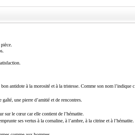
 pièce.
s.
atisfaction.
 bon antidote à la morosité et à la tristesse. Comme son nom l’indique c’
e gaîté, une pierre d’amitié et de rencontres.
eur sur le cœur car elle contient de l’hématite.
mprunte ses vertus à la cornaline, à l’ambre, à la citrine et à l’hématite. 
x femmes comme aux hommes.