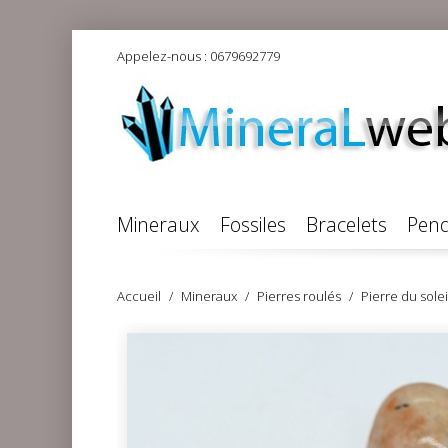
Appelez-nous :
0679692779
Mineraux
Fossiles
Bracelets
Pend
Accueil
Mineraux
Pierres roulés
Pierre du solei