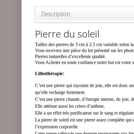
Description
Pierre du soleil
Tailles des pierres de 3 cm à 2.5 cm variable selon la
Vous recevrez une pièce du lot présenté sur les photo
Pierres naturelles d’excellente qualité.
Vous Acheter en toute confiance notre but est votre s
Lithothérapie
:
C’est une pierre qui rayonne de joie, elle est donc un
qu’elle recharge fortement.
C’est une pierre chaude, d’énergie interne, de joie, d
Elle atténue aussi les crises d’asthme.
Elle a un effet très purificateur sur le sang et régulat
La pierre de soleil est une pierre assez complète qui e
l’expression corporelle
Cette pierre véhicule une énergie revigorante au