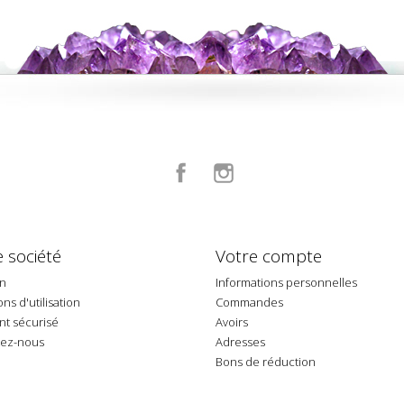
Facebook
Instagram
 société
Votre compte
on
Informations personnelles
ns d'utilisation
Commandes
t sécurisé
Avoirs
tez-nous
Adresses
p
Bons de réduction