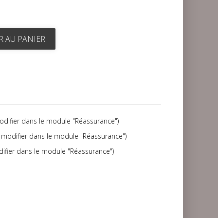
R AU PANIER
modifier dans le module "Réassurance")
(à modifier dans le module "Réassurance")
difier dans le module "Réassurance")