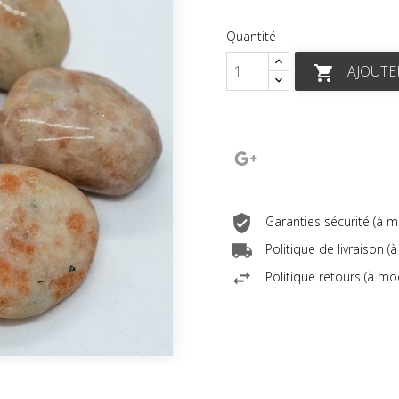
Quantité
AJOUTE

Google+
Garanties sécurité (à 
Politique de livraison 
Politique retours (à mo