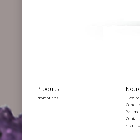
Produits
Notre
Promotions
Livrais
Conditio
Paiemen
Contac
sitema